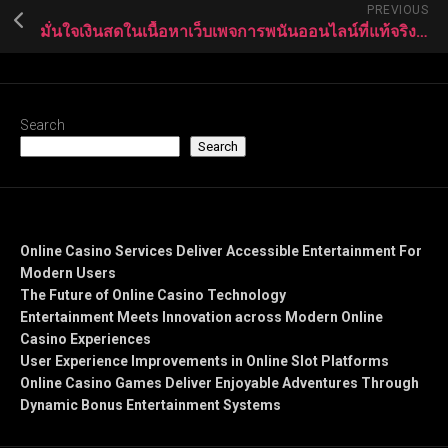
PREVIOUS
มั่นใจเงินสดในเนื้อหาเว็บเพจการพนันออนไลน์ที่แท้จริงสำหรับคุณ
Search
Search
Recent Posts
Online Casino Services Deliver Accessible Entertainment For
Modern Users
The Future of Online Casino Technology
Entertainment Meets Innovation across Modern Online
Casino Experiences
User Experience Improvements in Online Slot Platforms
Online Casino Games Deliver Enjoyable Adventures Through
Dynamic Bonus Entertainment Systems