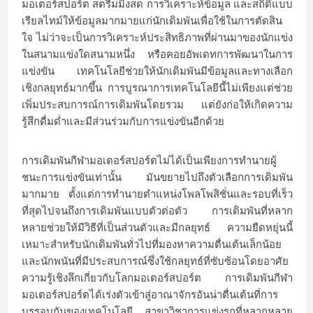
มอเตอร์สปอร์ต สตรีมมิ่งสด การวิเคราะห์ข้อมูล และสถิติแบบ
เรียลไทม์ให้ข้อมูลมากมายแก่นักเดิมพันเพื่อใช้ในการตัดสิน
ใจ ไม่ว่าจะเป็นการวิเคราะห์ประสิทธิภาพที่ผ่านมาของนักแข่ง
ในสนามแข่งใดสนามหนึ่ง หรือคอยอัพเดทการพัฒนาในการ
แข่งขัน เทคโนโลยีช่วยให้นักเดิมพันมีข้อมูลและทางเลือก
เชิงกลยุทธ์มากขึ้น การบูรณาการเทคโนโลยีนี้ไม่เพียงแต่ช่วย
เพิ่มประสบการณ์การเดิมพันโดยรวม แต่ยังก่อให้เกิดความ
รู้สึกดื่มด่ำและมีส่วนร่วมกับการแข่งขันอีกด้วย
การเดิมพันกีฬามอเตอร์สปอร์ตไม่ได้เป็นเพียงการทำนายผู้
ชนะการแข่งขันเท่านั้น มันขยายไปถึงตัวเลือกการเดิมพัน
มากมาย ตั้งแต่การทำนายตำแหน่งโพลโพสิชั่นและรอบที่เร็ว
ที่สุดไปจนถึงการเดิมพันแบบตัวต่อตัว การเดิมพันที่หลาก
หลายช่วยให้มีวิธีที่เป็นส่วนตัวและมีกลยุทธ์ ความยืดหยุ่นนี้
เหมาะสำหรับนักเดิมพันทั่วไปที่มองหาความตื่นเต้นเล็กน้อย
และนักพนันที่มีประสบการณ์ซึ่งใช้กลยุทธ์ที่ซับซ้อนโดยอาศัย
ความรู้เชิงลึกเกี่ยวกับโลกมอเตอร์สปอร์ต การเดิมพันกีฬา
มอเตอร์สปอร์ตได้เร่งตัวเข้าสู่อาณาจักรอันน่าตื่นเต้นที่การ
บรรจบกันของเทคโนโลยี สาขาวิชาการแข่งรถที่หลากหลาย