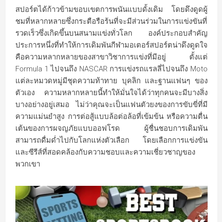
สปอร์ตได้ก้าวข้ามขอบเขตการพนันแบบดั้งเดิม โดยดึงดูดผู้
ชมที่หลากหลายซึ่งกระตือรือร้นที่จะมีส่วนร่วมในการแข่งขันที่
รวดเร็วซึ่งเกิดขึ้นบนสนามแข่งทั่วโลก องค์ประกอบสำคัญ
ประการหนึ่งที่ทำให้การเดิมพันกีฬามอเตอร์สปอร์ตน่าดึงดูดใจ
คือความหลากหลายของสาขาวิชาการแข่งที่มีอยู่ ตั้งแต่
Formula 1 ไปจนถึง NASCAR การแข่งรถแรลลี่ไปจนถึง Moto
แต่ละหมวดหมู่มีชุดความท้าทาย บุคลิก และฐานแฟนๆ ของ
ตัวเอง ความหลากหลายนี้ทำให้มั่นใจได้ว่าทุกคนจะมีบางสิ่ง
บางอย่างอยู่เสมอ ไม่ว่าคุณจะเป็นแฟนตัวยงของการขับขี่ที่มี
ความแม่นยำสูง การต่อสู้แบบล้อต่อล้อที่เข้มข้น หรือความตื่น
เต้นของการผจญภัยแบบออฟโรด ผู้ชื่นชอบการเดิมพัน
สามารถดื่มด่ำไปกับโลกแห่งตัวเลือก โดยเลือกการแข่งขัน
และซีรีส์ที่สอดคล้องกับความชอบและความเชี่ยวชาญของ
พวกเขา