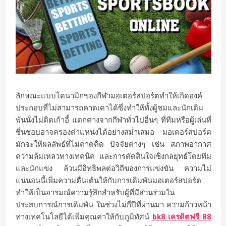
ลักษณะแบบไดนามิกของกีฬามอเตอร์สปอร์ตทำให้เกิดองค์
ประกอบที่ไม่สามารถคาดเดาได้ซึ่งทำให้ทั้งผู้ชมและนักเดิม
พันนั่งไม่ติดเก้าอี้ แตกต่างจากกีฬาทั่วไปอื่นๆ ที่ทีมหรือผู้เล่นที่
ชื่นชอบอาจครองตำแหน่งได้อย่างสม่ำเสมอ มอเตอร์สปอร์ต
มักจะให้ผลลัพธ์ที่ไม่คาดคิด ปัจจัยต่างๆ เช่น สภาพอากาศ
ความล้มเหลวทางเทคนิค และการตัดสินใจเชิงกลยุทธ์โดยทีม
และนักแข่ง ล้วนมีอิทธิพลต่อวิถีของการแข่งขัน ความไม่
แน่นอนนี้เพิ่มความตื่นเต้นให้กับการเดิมพันมอเตอร์สปอร์ต
ทำให้เป็นอารมณ์ความรู้สึกสำหรับผู้ที่มีส่วนร่วมใน
ประสบการณ์การเดิมพัน ในช่วงไม่กี่ปีที่ผ่านมา ความก้าวหน้า
ทางเทคโนโลยีได้เพิ่มคุณค่าให้กับภูมิทัศน์
bk8 เครดิตฟรี 88