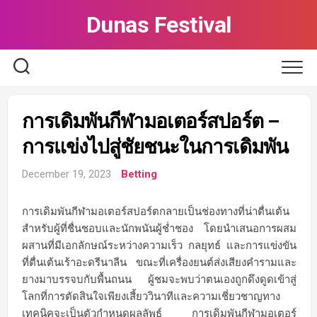
Skip
Dunas Festival
to
content
การเดิมพันกีฬามอเตอร์สปอร์ต –
การแข่งไปสู่ชัยชนะในการเดิมพัน
December 19, 2023
Betting
การเดิมพันกีฬามอเตอร์สปอร์ตกลายเป็นช่องทางที่น่าตื่นเต้น
สำหรับผู้ที่ชื่นชอบและนักพนันผู้ช่ำชอง โดยนำเสนอการผสม
ผสานที่มีเอกลักษณ์ระหว่างความเร็ว กลยุทธ์ และการแข่งขัน
ที่ตื่นเต้นเร้าอะดรีนาลีน ขณะที่เครื่องยนต์ส่งเสียงคำรามและ
ยางมาบรรจบกับพื้นถนน ผู้ชมจะพบว่าตนเองถูกดึงดูดเข้าสู่
โลกที่การตัดสินใจเพียงเสี้ยววินาทีและความเชี่ยวชาญทาง
เทคนิคจะเป็นตัวกำหนดผลลัพธ์ การเดิมพันกีฬามอเตอร์