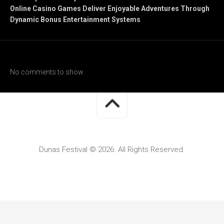
Online Casino Games Deliver Enjoyable Adventures Through
Dynamic Bonus Entertainment Systems
Recent Comments
No comments to show.
Dunas Festival © 2026. All Rights Reserved.