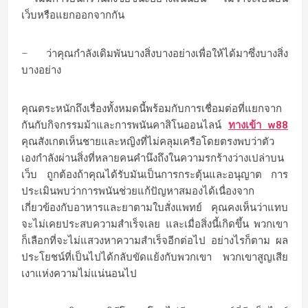
เว็บหรือแยกออกจากกัน
– ว่าคุณกำลังเดิมพันบางสิ่งบางอย่างเพื่อให้ได้มาซึ่งบางสิ่ง
บางอย่าง
คุณตระหนักถึงเรื่องทั้งหมดนี้พร้อมกับการเชื่อมต่อที่แยกจาก
กันกับกิจกรรมม้าและการพนันคาสิโนออนไลน์
ทางเข้า w88
คุณสังเกตเห็นชายและหญิงที่ไม่คลุมเครือโดยตรงพบว่าตัว
เองกำลังผ่านสิ่งที่หลายคนคำนึงถึงในความรกร้างว่างเปล่าบน
เว็บ ถูกต้องถ้าคุณได้รับมันเป็นการกระตุ้นและอนุญาต การ
ประเมินพบว่าการพนันช่วยแก้ปัญหาสมองได้เนื่องจาก
เกี่ยวข้องกับอาหารและยาตามใบสั่งแพทย์ คุณคงเห็นว่าแทบ
จะไม่เคยประสบความสำเร็จเลย และเมื่อสิ่งนี้เกิดขึ้น พวกเขา
ก็เลือกที่จะไม่แสวงหาความสำเร็จอีกต่อไป อย่างไรก็ตาม ผล
ประโยชน์ที่เป็นไปได้กลับขัดแย้งกับพวกเขา พวกเขาสูญเสีย
เงาแห่งความไม่แน่นอนไป