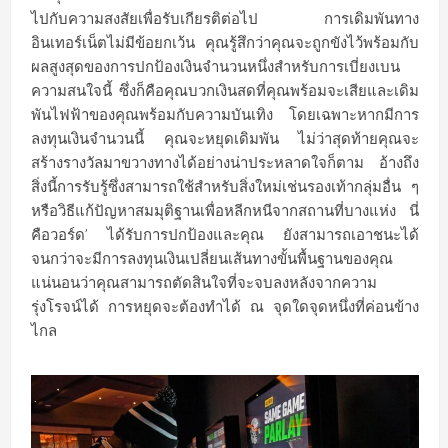
ไปกับความสงสัยเพื่อรับเกียรติต่อไป การเดิมพันทาง
อินเทอร์เน็ตไม่มีข้อยกเว้น คุณรู้สึกว่าคุณจะถูกขังไว้พร้อมกับ
ผลสูงสุดของการปกป้องเงินจำนวนหนึ่งสำหรับการเบี่ยงเบน
ความสนใจนี้ ซึ่งก็คือคุณบวกเงินสดที่คุณพร้อมจะเสียและเดิม
พันไฟฟ้าของคุณพร้อมกับความบันเทิง โดยเฉพาะหากมีการ
ลงทุนเงินจำนวนนี้ คุณจะหยุดเดิมพัน ไม่ว่าสุดท้ายคุณจะ
สร้างรางวัลมาขวางทางได้อย่างน่าประหลาดใจก็ตาม อ้างถึง
สิ่งนี้การรับรู้ซึ่งสามารถใช้สำหรับสิ่งใหม่เช่นรองเท้ากลุ่มอื่น ๆ
หรือวิธีแก้ปัญหาสมมุติฐานเพื่อหลีกหนีจากสถานที่บางแห่ง นี่
คือวอร์ด’ ได้รับการปกป้องและคุณ ยังสามารถเอาชนะได้
จนกว่าจะมีการลงทุนเงินเปลี่ยนเส้นทางขั้นพื้นฐานของคุณ
แน่นอนว่าคุณสามารถตัดสินใจที่จะจบลงหลังจากความ
รุ่งโรจน์ได้ การหยุดจะต้องทำได้ ณ จุดใดจุดหนึ่งที่ค่อนข้าง
ไกล