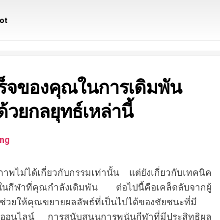
ot
เร็จของคุณในการเดิมพัน
วยกลยุทธ์เหล่านี้
ing
ภาพไม่ได้เกี่ยวกับกรรมเท่านั้น แต่ยังเกี่ยวกับเทคนิค
ีฬาที่คุณกำลังเดิมพัน ต่อไปนี้คือเคล็ดลับจากผู้
่วยให้คุณขยายผลลัพธ์ที่เป็นไปได้ของชัยชนะที่มี
ออนไลน์ การสนับสนุนการพนันกีฬาที่มีประสิทธิผล