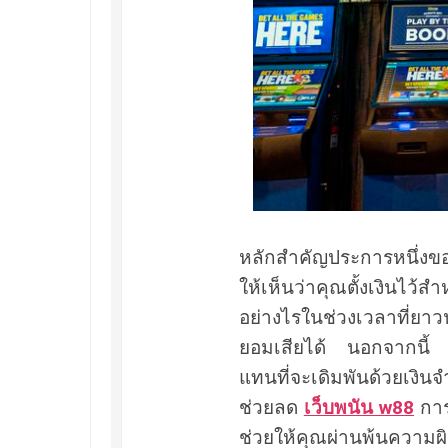
หลักสำคัญประการหนึ่งขอ
ให้เห็นว่าคุณตั้งเงินไว
อย่างไรในช่วงเวลาที่ยา
ยอมเสียได้ นอกจากนี้ ค
แทนที่จะเดิมพันด้วยเง
ช่วยลด
เว็บพนัน w88
การ
ช่วยให้คุณผ่านพ้นควา