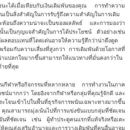
ชนะได้เมื่อเทียบกับเงินเดิมพันของคุณ การทำความ
ั้นเป็นสิ่งสำคัญในการรับรู้ถึงความสำคัญในการเดิม
ะท้อนถึงความน่าจะเป็นของผลลัพธ์ และการมองว่า
่นั้นเป็นกุญแจสำคัญในการได้ประโยชน์ ตัวอย่างเช่น
ห้ผลตอบแทนที่โดดเด่นอาจให้ความรู้สึกว่าน่าดึงดูด
ร้อมกับความเสี่ยงที่สูงกว่า การเดิมพันด้วยโอกาสที่
ม่น่าแปลกใจมากขึ้นสามารถให้แนวทางที่มั่นคงกว่าใน
ายที่สุด
นในกีฬาหรือกิจกรรมที่หลากหลาย การทำงานในภาค
ยชน์มากกว่า โดยอิงจากกีฬาหรือกลุ่มที่คุณรู้จักดี และ
โจนเข้าไปในพื้นที่ธุรกิจการพนันเฉพาะทางมากขึ้น
ุณสามารถมุ่งเน้นไปที่การแข่งขันแบบกลุ่มที่ชัดเจน
ันที่ชัดเจน เช่น ผู้ทำประตูคนแรกที่แท้จริงหรือเตะ
ห้คุณส่งเสริมอำนาจและการวางเดิมพันที่คนอื่นอาจม