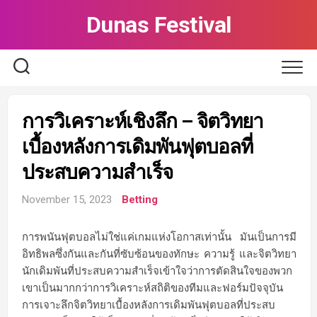
Skip
Dunas Festival
to
content
การวิเคราะห์เชิงลึก – จิตวิทยา
เบื้องหลังการเดิมพันฟุตบอลที่
ประสบความสำเร็จ
November 15, 2023
Betting
การพนันฟุตบอลไม่ใช่แค่เกมแห่งโอกาสเท่านั้น มันเป็นการมี
อิทธิพลซึ่งกันและกันที่ซับซ้อนของทักษะ ความรู้ และจิตวิทยา
นักเดิมพันที่ประสบความสำเร็จเข้าใจว่าการตัดสินใจของพวก
เขาเป็นมากกว่าการวิเคราะห์สถิติของทีมและฟอร์มปัจจุบัน
การเจาะลึกจิตวิทยาเบื้องหลังการเดิมพันฟุตบอลที่ประสบ