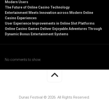
Modern Users
The Future of Online Casino Technology
Entertainment Meets Innovation across Modern Online
Casino Experiences
User Experience Improvements in Online Slot Platforms
Online Casino Games Deliver Enjoyable Adventures Through
Dynamic Bonus Entertainment Systems
Recent Comments
No comments to show.
Dunas Festival © 2026. All Rights Reserved.