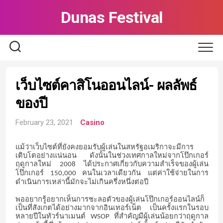
Skip
Dunas Festival
to
content
เว็บไซต์คาสิโนออนไลน์- ผลลัพธ์
ของปี
February 23, 2021
Casino
แม้ว่าเว็บไซต์ที่ยังคงยอมรับผู้เล่นในสหรัฐอเมริกาจะมีการ
เติบโตอย่างแน่นอน
ดังนั้นในช่วงเทศกาลใหม่จากโป๊กเกอร์
ฤดูกาลใหม่
ได้ประกาศเกี่ยวกับความสำเร็จของผู้เล่น
2008
โป๊กเกอร์
คนในเวลาเดียวกัน
แต่ค่าใช้จ่ายในการ
150,000
ดำเนินการเหล่านี้มักจะไม่เกินครึ่งหนึ่งต่อปี
พออยากรู้อยากเห็นการชะลอตัวของผู้เล่นโป๊กเกอร์ออนไลน์ก็
เป็นที่สังเกตได้อย่างมากจากอินเทอร์เน็ต
เป็นครั้งแรกในรอบ
หลายปีในทัวร์นาเมนต์
ที่สำคัญมีผู้เล่นน้อยกว่าฤดูกาล
WSOP