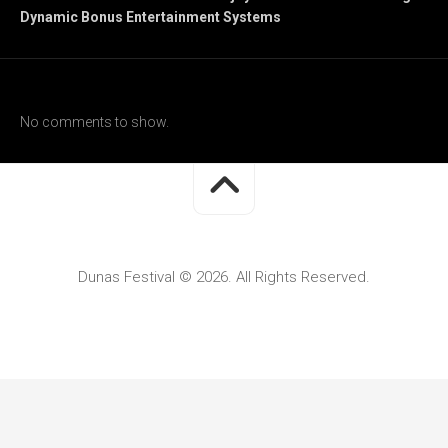
Dynamic Bonus Entertainment Systems
Recent Comments
No comments to show.
Dunas Festival © 2026. All Rights Reserved.