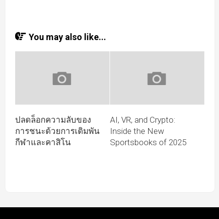
You may also like...
ปลดล็อกความลับของ
AI, VR, and Crypto:
การชนะด้วยการเดิมพัน
Inside the New
กีฬาและคาสิโน
Sportsbooks of 2025