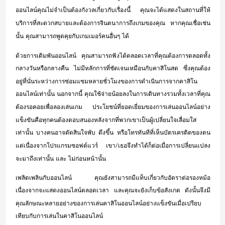
ออนไลน์คุณไม่จำเป็นต้องกังวลเกี่ยวกับเรื่องนี้
คุณจะได้แสดงในสถานที่ให้
บริการที่สะดวกสบายและต้องการจินตนาการถึงเกมของคุณ
หากคุณเชื่อเช่น
นั้น
คุณสามารถพูดคุยกับเกมเมอร์คนอื่นๆ
ได้
ด้วยการเดิมพันออนไลน์
คุณสามารถฟังได้ตลอดเวลาที่คุณต้องการตลอดทั้ง
กลางวันหรือกลางคืน
ไม่มีหลักการที่ชัดเจนเหมือนกับคาสิโนสด
ซึ่งคุณต้อง
อยู่ที่นั่นระหว่างการซ่อมแซมหลายชั่วโมงของการดำเนินการจากคาสิโน
ออนไลน์เท่านั้น
นอกจากนี้
คุณใช้จ่ายน้อยลงในการเดินทางรวมทั้งเวลาที่คุณ
ต้องรอคอยเพื่อลองเล่นเกม
ประโยชน์ที่ยอดเยี่ยมของการเล่นออนไลน์อย่าง
แข็งขันคือทุกคนต้องตอบสนองหลังจากที่พวกเขาเป็นผู้เปลี่ยนใจเลื่อมใส
เท่านั้น
บางคนอาจตัดสินใจพับ
ดึงขึ้น
หรือโทรทันทีที่เห็นบัตรเครดิตของตน
แต่เนื่องจากโปรแกรมซอฟต์แวร์
เขา
เธอจึงทำได้ก็ต่อเมื่อการเปลี่ยนแปลง
/
จะมาถึงเท่านั้น
และ
ไม่ก่อนหน้านั้น
เพลิดเพลินกับออนไลน์
คุณยังสามารถมีแท็บเกี่ยวกับอัตราต่อรองหม้อ
เนื่องจากจะแสดงออนไลน์ตลอดเวลา
และคุณจะยังเก็บข้อสังเกต
ดังนั้นจึงมี
คุณลักษณะหลายอย่างของการเล่นคาสิโนออนไลน์อย่างแข็งขันเมื่อเปรียบ
เทียบกับการเล่นในคาสิโนออนไลน์