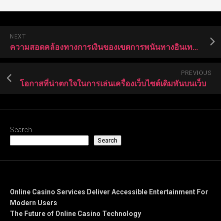
NEXT
ความสอดคล้องทางการเงินของเขตการพนันทางอินเทอร์เน็ต
PREVIOUS
โอกาสที่น่าตกใจในการเล่นเครื่องเว็บไซต์เดิมพันบนเว็บ
Search
Search
Recent Posts
Online Casino Services Deliver Accessible Entertainment For
Modern Users
The Future of Online Casino Technology