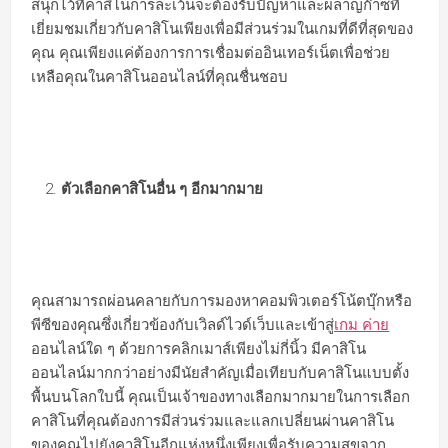
สนุกไว้ที่คาสิโนการละเว้นจะต้องรับปัญหาและผลาญก๊าซที่
เยี่ยมชมเกี่ยวกับคาสิโนเพียงเพื่อมีส่วนร่วมในเกมที่ดีที่สุดของ
คุณ คุณเพียงแค่ต้องการการเชื่อมต่ออินเทอร์เน็ตเพื่อช่วย
เหลือคุณในคาสิโนออนไลน์ที่คุณชื่นชอบ
ตัวเลือกคาสิโนอื่น
ๆ
อีกมากมาย
คุณสามารถผ่อนคลายกับการมองหาคอมพิวเตอร์โน้ตบุ๊กหรือ
พีซีของคุณซึ่งเกี่ยวข้องกับเวิลด์ไวด์เว็บและเข้าสู่
เกม ค่าย
ออนไลน์ใด ๆ ด้วยการคลิกเมาส์เพียงไม่กี่นิ้ว มีคาสิโน
ออนไลน์มากกว่าอย่างมีนัยสำคัญเมื่อเทียบกับคาสิโนแบบตั้ง
พื้นบนโลกใบนี้ คุณเป็นเจ้าของทางเลือกมากมายในการเลือก
คาสิโนที่คุณต้องการมีส่วนร่วมและแลกเปลี่ยนผ่านคาสิโน
ของคุณไปยังคาสิโนอีกแห่งหนึ่งเพียงเพื่อรับความสุขจาก