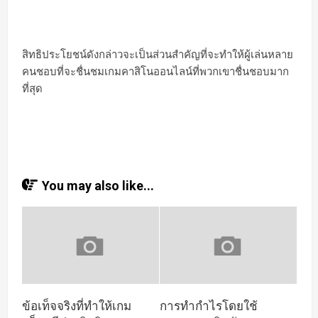
สิทธิประโยชน์ดังกล่าวจะเป็นส่วนสำคัญที่จะทำให้ผู้เล่นหลาย
คนชอบที่จะชื่นชมเกมคาสิโนออนไลน์ที่พวกเขาชื่นชอบมาก
ที่สุด
You may also like...
ข้อเท็จจริงที่ทำให้เกม
การทำกำไรโดยใช้