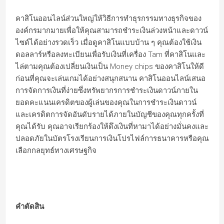
คาสิโนออนไลน์ส่วนใหญ่ให้วิธีการทำธุรกรรมทางธุรกิจของ
องค์กรมากมายเพื่อให้คุณสามารถชำระเงินล่วงหน้าและดาวน์
ไซด์ได้อย่างรวดเร็ว เมื่อดูคาสิโนแบบบ้าน ๆ คุณต้องใช้เงิน
ดอลลาร์หรือลงทะเบียนเพื่อรับเงินที่เครื่อง Tam ที่คาสิโนและ
ไล่ตามคุณต้องเปลี่ยนเงินเป็น Money chips ของคาสิโนให้ดี
ก่อนที่คุณจะเล่นเกมได้อย่างสนุกสนาน คาสิโนออนไลน์เสนอ
การจัดการเงินที่ง่ายซึ่งทรัพยากรการชำระเงินดาวน์ภายใน
ยอดคะแนนเครดิตของผู้เล่นของคุณในการชำระเงินดาวน์
และเครดิตการจัดอันดับรายได้ภายในบัญชีของคุณทุกครั้งที่
คุณได้รับ คุณอาจเรียกร้องให้ดึงเงินที่หามาได้อย่างมั่นคงและ
ปลอดภัยในบัตรโรงเรียนการเงินโปรไฟล์การธนาคารหรือคุณ
เลือกกลยุทธ์ทางเศรษฐกิจ
คำตัดสิน