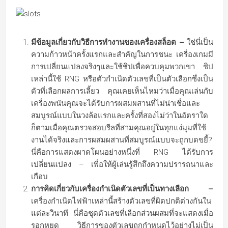
มีข้อมูลเกี่ยวกับวิธีการทำงานของเครื่องสล็อต –
ใช่นี่เป็น
ความก้าวหน้าครั้งแรกและสำคัญในการชนะ เครื่องเกมมี
การเปลี่ยนแปลงจริงๆและใช้ชิปเพื่อควบคุมพวกเขา ชิป
เหล่านี้ใช้ RNG หรือตัวกำเนิดตัวเลขที่เป็นตัวเลือกซึ่งเป็น
ตัวที่เลือกผลการเลี้ยว คุณเคยเห็นไหมว่าเมื่อคุณเล่นกับ
เครื่องพนันคุณจะได้รับการผสมผสานที่ไม่น่าเชื่อและ
สมบูรณ์แบบในวงล้อแรกและครั้งที่สองไม่ว่าในอัตราใด
ก็ตามเมื่อคุณตรวจสอบรีลที่สามคุณอยู่ในทุกแง่มุมที่ใช้
งานได้จริงและการผสมผสานที่สมบูรณ์แบบจะถูกบดขยี้?
นี่คือการแสดงผาดโผนอย่างหนึ่งที่ RNG ได้รับการ
เปลี่ยนแปลง – เพื่อให้ผู้เล่นรู้สึกถึงความปรารถนาและ
เกือบ
การคิดเกี่ยวกับเครื่องกำเนิดตัวเลขที่เป็นทางเลือก –
เครื่องกำเนิดไฟฟ้าเหล่านี้สร้างตัวเลขที่ผิดปกติต่างกันใน
แต่ละวินาที นี่คือชุดตัวเลขที่เลือกส่วนผสมที่จะแสดงเมื่อ
รอกหยุด วิธีการของตัวเลขถูกกำหนดไว้อย่างไม่เป็น