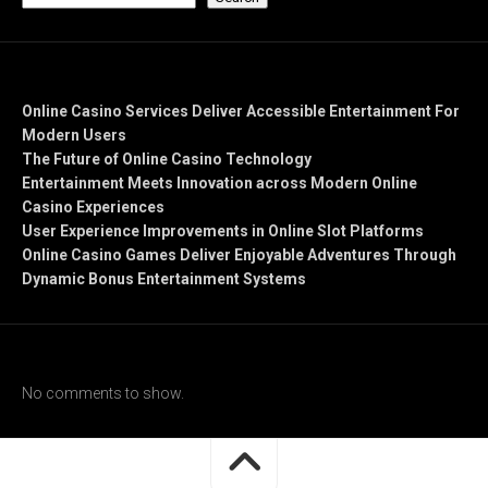
Recent Posts
Online Casino Services Deliver Accessible Entertainment For
Modern Users
The Future of Online Casino Technology
Entertainment Meets Innovation across Modern Online
Casino Experiences
User Experience Improvements in Online Slot Platforms
Online Casino Games Deliver Enjoyable Adventures Through
Dynamic Bonus Entertainment Systems
Recent Comments
No comments to show.