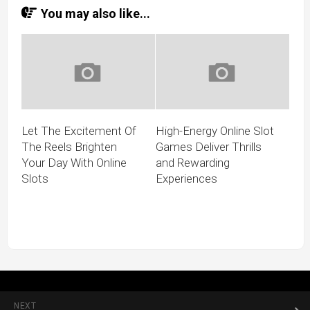
You may also like...
Let The Excitement Of
High-Energy Online Slot
The Reels Brighten
Games Deliver Thrills
Your Day With Online
and Rewarding
Slots
Experiences
NEXT