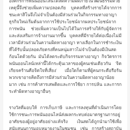
องค์กรการพนันออนไลน์ได้ลดความผิดภายในวัฒนธรรมด้วย
เหตุนี้จึงช่วยเพิ่มความปลอดภัย บุคคลที่สร้างรายได้จากการ
ชนะคาสิโนจึงไม่จำเป็นต้องมีส่วนร่วมในกิจกรรมทางอาญา
ธุรกิจใหม่เริ่มต้นจากการใช้ประโยชน์จากผลประโยชน์จาก
การพนัน ช่วยเพิ่มความเป็นไปได้ในการสร้างให้กับผู้จัดการ
และส่งเสริมการจ้างงานมากขึ้น บุคคลที่มีรายได้ต่อเนื่องไม่มี
เวลามีส่วนร่วมในความผิดทางอาญา ทางเลือกในการชำระเงิน
ที่ได้รับนั้นปลอดภัยตรงที่คนหนุ่มสาวไม่จำเป็นต้องมีเงินสด
ก้อนโตด้วยกัน มันได้ลดระดับกิจกรรมทางอาญา กิจวัตรการ
พนันออนไลน์เหล่านี้ได้กระตุ้นเวลาของผู้คนเช่นเดียวกัน ‘จิต
เกียจคร้านคือจิตใจที่เสี่ยง’ เมื่อใดก็ตามที่ผู้คนกระตือรือร้น
พวกเขาอาจคิดถึงการมีส่วนร่วมในความผิดทางอาญาน้อย
มาก เช่น การค้าสารเสพติดและการใช้ยา การปล้น และการก
ระทำผิดทางอาญาอื่นๆ
รางวัลที่มอบให้ การเก็บภาษี และการลงทุนที่ดำเนินการโดย
ใช้การชนะการพนันออนไลน์ส่งผลกระทบต่อมาตรฐานการอยู่
อาศัยของผู้อยู่อาศัยอย่างแท้จริง เงินสดได้ถูกนำมาใช้เพื่อ
สนับสนุนการมอบหมายงานในชุมชน เช่น การสร้างสถาบัน