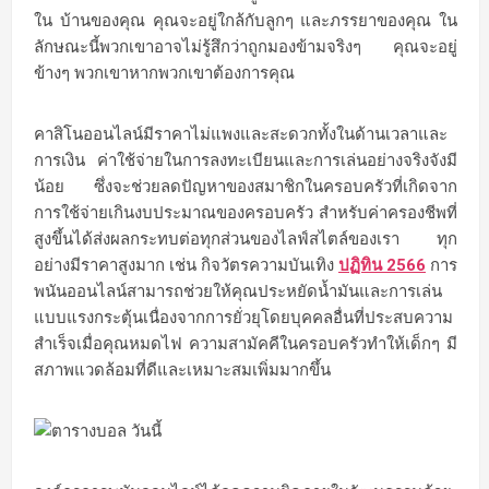
ใน บ้านของคุณ คุณจะอยู่ใกล้กับลูกๆ และภรรยาของคุณ ใน
ลักษณะนี้พวกเขาอาจไม่รู้สึกว่าถูกมองข้ามจริงๆ คุณจะอยู่
ข้างๆ พวกเขาหากพวกเขาต้องการคุณ
คาสิโนออนไลน์มีราคาไม่แพงและสะดวกทั้งในด้านเวลาและ
การเงิน ค่าใช้จ่ายในการลงทะเบียนและการเล่นอย่างจริงจังมี
น้อย ซึ่งจะช่วยลดปัญหาของสมาชิกในครอบครัวที่เกิดจาก
การใช้จ่ายเกินงบประมาณของครอบครัว สำหรับค่าครองชีพที่
สูงขึ้นได้ส่งผลกระทบต่อทุกส่วนของไลฟ์สไตล์ของเรา ทุก
อย่างมีราคาสูงมาก เช่น กิจวัตรความบันเทิง
ปฏิทิน 2566
การ
พนันออนไลน์สามารถช่วยให้คุณประหยัดน้ำมันและการเล่น
แบบแรงกระตุ้นเนื่องจากการยั่วยุโดยบุคคลอื่นที่ประสบความ
สำเร็จเมื่อคุณหมดไฟ ความสามัคคีในครอบครัวทำให้เด็กๆ มี
สภาพแวดล้อมที่ดีและเหมาะสมเพิ่มมากขึ้น